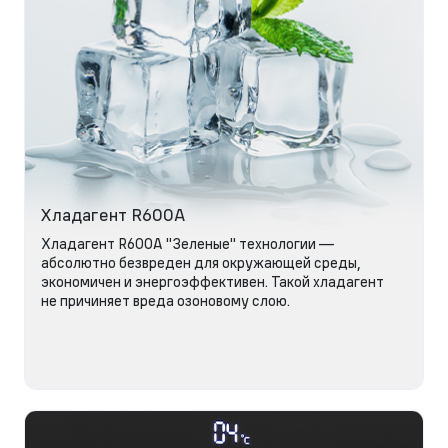
Хладагент R600A
Хладагент R600A "Зеленые" технологии —
абсолютно безвреден для окружающей среды,
экономичен и энергоэффективен. Такой хладагент
не причиняет вреда озоновому слою.