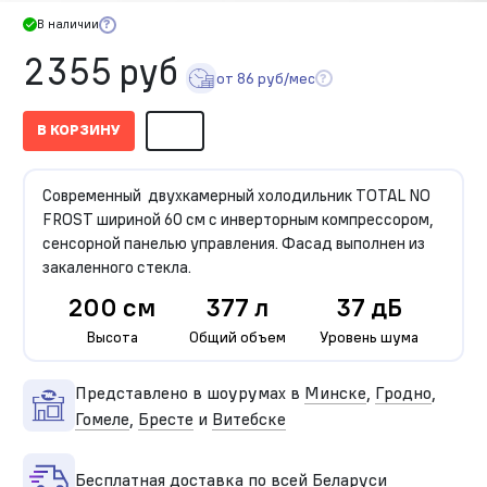
В наличии
2355 руб
от 86 руб/мес
В КОРЗИНУ
Современный двухкамерный холодильник TOTAL NO
FROST шириной 60 см с инверторным компрессором,
сенсорной панелью управления. Фасад выполнен из
закаленного стекла.
200 см
377 л
37 дБ
Высота
Общий объем
Уровень шума
Представлено в шоурумах в
Минске
,
Гродно
,
Гомеле
,
Бресте
и
Витебске
Бесплатная доставка по всей Беларуси