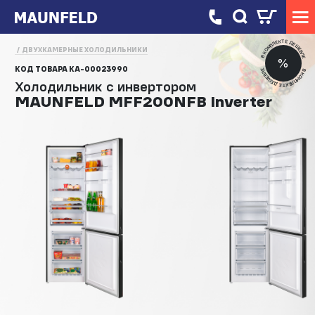
В КОМПЛЕКТЕ ДЕШЕВЛЕ
ДВУХКАМЕРНЫЕ ХОЛОДИЛЬНИКИ
%
КОД ТОВАРА
КА-00023990
В КОМПЛЕКТЕ ДЕШЕВЛЕ
Холодильник с инвертором
MAUNFELD MFF200NFB Inverter