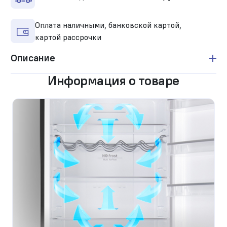
Оплата наличными, банковской картой,
картой рассрочки
Описание
Информация о товаре