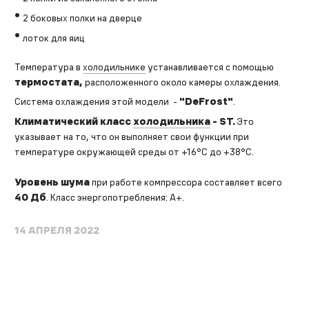
2 боковых полки на дверце
лоток для яиц
Температура в
холодильнике
устанавливается с помощью
термостата,
расположенного около камеры охлаждения.
Система охлаждения этой модели -
"DeFrost"
.
Климатический класс
холодильника
- ST.
Это
указывает на то, что он выполняет свои функции при
температуре окружающей среды от +16°C до +38°С.
Уровень шума
при работе компрессора составляет всего
40 Дб
. Класс энергопотребления: A+.
14 АПРЕЛЯ 2022