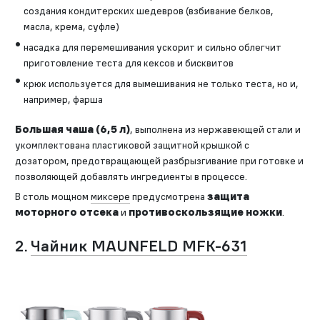
создания кондитерских шедевров (взбивание белков,
масла, крема, суфле)
насадка для перемешивания ускорит и сильно облегчит
приготовление теста для кексов и бисквитов
крюк используется для вымешивания не только теста, но и,
например, фарша
Большая чаша (6,5 л)
, выполнена из нержавеющей стали и
укомплектована пластиковой защитной крышкой с
дозатором, предотвращающей разбрызгивание при готовке и
позволяющей добавлять ингредиенты в процессе.
В столь мощном
миксере
предусмотрена
защита
моторного отсека
и
противоскользящие ножки
.
2.
Чайник MAUNFELD MFK-631