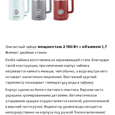
Элегантный
чайник
мощностью 2 150 Вт
и
объемом 1,7
л
имеет двойные стенки.
Колба чайника изготовлена из нержавеющей стали. Благодаря
такой конструкции, при кипячении корпус чайника
нагревается намного меньше, чем обычно, а вода внутри него
остывает значительно медленнее. Винтажный круглый
термометр показывает температуру воды в
чайнике
.
Корпус сделан из белого матового пластика. Верхняя часть
украшена хромированными деталями. Автоматическое
открывание крышки осуществляется кнопкой, расположенной
в верхней части ручки. Индикатор уровня воды находится
непосредственно на корпусе под ручкой. Кнопка включения/