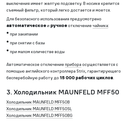
выключения имеет желтую подсветку. В носике крепится
съемный фильтр, который легко достается и моется.
Для безопасного использования предусмотрено
автоматическое
и
ручное
отключение
чайника
:
при закипании
при снятии с базы
при малом количестве воды
Автоматическое отключение
прибора
осуществляется с
помощью английского контроллера Strix, гарантирующего
бесперебойную работу до
15 000 рабочих циклов
.
3. Холодильник MAUNFELD MFF50
Холодильник MAUNFELD MFF50B
Холодильник MAUNFELD MFF50SL
Холодильник MAUNFELD MFF50BG