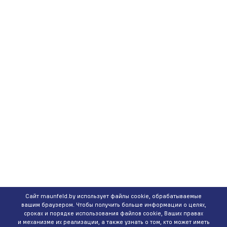
Сайт maunfeld.by использует файлы cookie, обрабатываемые
вашим браузером. Чтобы получить больше информации о целях,
сроках и порядке использования файлов cookie, Ваших правах
и механизме их реализации, а также узнать о том, кто может иметь