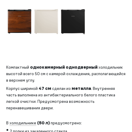
Компактный
однокамерный однодверный
холодильник
высотой всего 50 см с камерой охлаждения, располагающейся
в верхнем углу.
Корпус шириной
47 см
сделан из
металла
. Внутренняя
часть выполнена из антибактериального белого пластика
легкой очистки. Предусмотрена возможность
перенавешивания двери.
В
холодильнике
(50 л)
предусмотрено:
2 полки из закаленного стекла