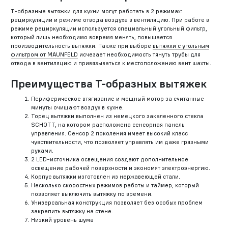
Т-образные вытяжки для кухни могут работать в 2 режимах:
рециркуляции и режиме отвода воздуха в вентиляцию. При работе в
режиме рециркуляции используется специальный угольный фильтр,
который лишь необходимо вовремя менять, повышается
производительность вытяжки. Также при выборе
вытяжки с угольным
фильтром от MAUNFELD
исчезает необходимость тянуть трубы для
отвода в вентиляцию и привязываться к местоположению вент шахты.
Преимущества Т-образных вытяжек
Периферическое втягивание и мощный мотор за считанные
минуты очищают воздух в кухне.
Торец вытяжки выполнен из немецкого закаленного стекла
SCHOTT, на котором расположена сенсорная панель
управления. Сенсор 2 поколения имеет высокий класс
чувствительности, что позволяет управлять им даже грязными
руками.
2 LED-источника освещения создают дополнительное
освещение рабочей поверхности и экономят электроэнергию.
Корпус вытяжки изготовлен из нержавеющей стали.
Несколько скоростных режимов работы и таймер, который
позволяет выключить вытяжку по времени.
Универсальная конструкция позволяет без особых проблем
закрепить вытяжку на стене.
Низкий уровень шума