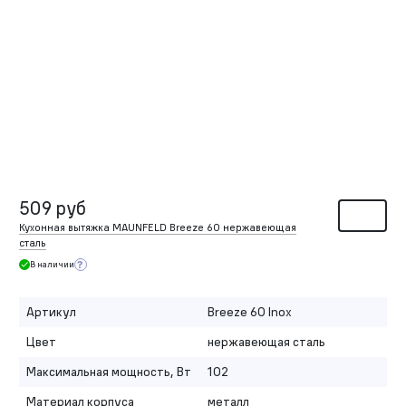
509 руб
Кухонная вытяжка MAUNFELD Breeze 60 нержавеющая
сталь
В наличии
Артикул
Breeze 60 Inox
Цвет
нержавеющая сталь
Максимальная мощность, Вт
102
Материал корпуса
металл