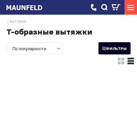
ВЫТЯЖКИ
Т-образные вытяжки
По популярности
ФИЛЬТРЫ