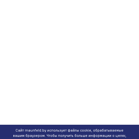
Сайт maunfeld.by использует файлы cookie, обрабатываемые
вашим браузером. Чтобы получить больше информации о целях,