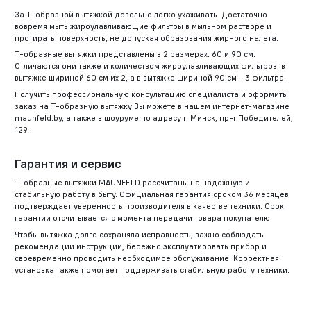
За Т-образной вытяжкой довольно легко ухаживать. Достаточно
вовремя мыть жироулавливающие фильтры в мыльном растворе и
протирать поверхность, не допуская образования жирного налета.
Т-образные вытяжки представлены в 2 размерах: 60 и 90 см.
Отличаются они также и количеством жироулавливающих фильтров: в
вытяжке шириной 60 см их 2, а в вытяжке шириной 90 см – 3 фильтра.
Получить профессиональную консультацию специалиста и оформить
заказ на Т-образную вытяжку Вы можете в нашем интернет-магазине
maunfeld.by, а также в шоуруме по адресу г. Минск, пр-т Победителей,
129.
Гарантия и сервис
Т-образные вытяжки MAUNFELD рассчитаны на надёжную и
стабильную работу в быту. Официальная гарантия сроком 36 месяцев
подтверждает уверенность производителя в качестве техники. Срок
гарантии отсчитывается с момента передачи товара покупателю.
Чтобы вытяжка долго сохраняла исправность, важно соблюдать
рекомендации инструкции, бережно эксплуатировать прибор и
своевременно проводить необходимое обслуживание. Корректная
установка также помогает поддерживать стабильную работу техники.