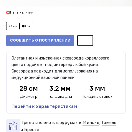
Нет в наличии
24 см
28 см
СООБЩИТЬ О ПОСТУПЛЕНИИ
Элегантная и изысканная сковорода кораллового
цвета подойдет под интерьер любой кухни.
Сковорода подходит для использования на
индукционной варочной панели.
28 см
3.2 мм
3 мм
Диаметр
Толщина дна
Толщина стенок
Перейти к характеристикам
Представлено в шоурумах в
Минске
,
Гомеле
и
Бресте