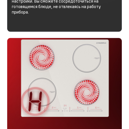
настройки. Вы сможете сосредоточиться на
готовящемся блюде, не отвлекаясь на работу
прибора.