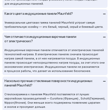
для индукционных панелей.
–
Какого цвета индукционные панели Maunfeld?
Универсальная цветовая гамма панелей Maunfeld устроит самую
требовательную хозяйку — это белый, черный, серый и бежевый цвета.
–
Чем отличаются индукционные варочные панели
от электрических?
Индукционные варочные панели отличаются от электрических панелей
технологией нагрева. В электрических панелях сначала происходит
нагрев самой панели, а от нее нагревается посуда. В индукционных
панелях происходит непосредственно нагрев посуды, за счет этого они
экономичнее электрических. Индукционные панели не раскаляются
в процессе работы, что делает их использование безопаснее.
–
Насколько прочные стеклянные поверхности индукционных
панелей Maunfeld?
Стеклокерамика к панелям Maunfeld поставляются от лучших
европейских производителей — EuroKera (Франция) , Schott(Германия),
Nippon(Япония). Они меньше всего подвержены появлению царапин
и сколов и прослужат дольше.