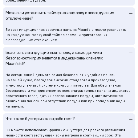
объединения двух зон.
–
Можно ли установить таймер на конфорку с последующим
отключением?
Во всех индукционных варочных панелях Maunfeld можно установить
на каждую конфорку свой таймер времени приготовления
с последующим отключением.
–
Безопасна ли индукционная панель, и какие датчики
безопасности применяются в индукционных панелях
Maunfeld?
На сегодняшний день это самая безопасная и удобная панель
на вашей кухне, благодаря высоким стандартам производства,
и многоступенчатой системе контроля качества. Для обеспечения
безопасности мы применяем во всех индукционных панелях индикатор
остаточного тепла, датчик распознавания посуды, автоматическое
отключения панели при отсутствии посуды или при попадании воды
на панель.
–
Что такое бустер и как он работает?
Вы можете использовать функцию «Бустер» для резкого увеличения
мощности соответствующей зоны нагрева в кратчайший срок. Эта