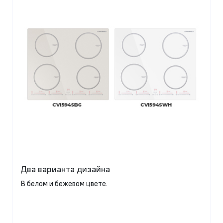
Два варианта дизайна
В белом и бежевом цвете.