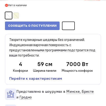
Нет в наличии
СООБЩИТЬ О ПОСТУПЛЕНИИ
Творите кулинарные шедевры без ограничений.
Индукционная варочная поверхность с
предустановленными программами подстроится под
ваши потребности.
4
59 см
7000 Вт
Конфорки
Ширина панели
Мощность конфорок
Перейти к характеристикам
Представлено в шоурумах в
Минске
,
Бресте
и
Гродно