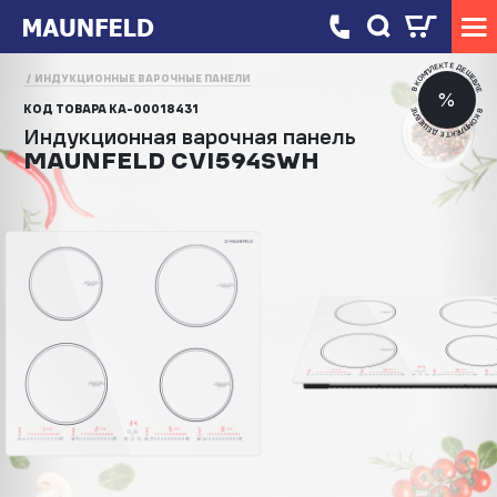
В КОМПЛЕКТЕ ДЕШЕВЛЕ
ИНДУКЦИОННЫЕ ВАРОЧНЫЕ ПАНЕЛИ
%
КОД ТОВАРА
КА-00018431
В КОМПЛЕКТЕ ДЕШЕВЛЕ
Индукционная варочная панель
MAUNFELD CVI594SWH