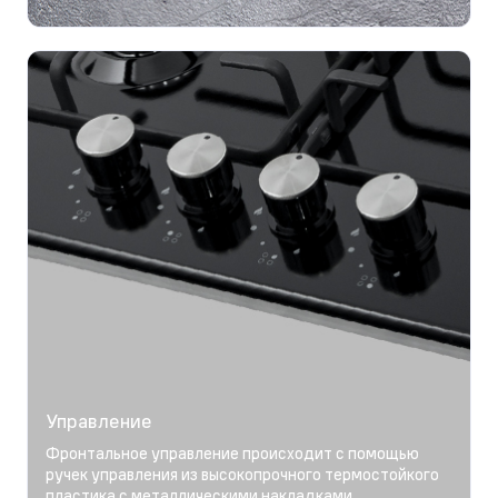
Управление
Фронтальное управление происходит с помощью
ручек управления из высокопрочного термостойкого
пластика с металлическими накладками.