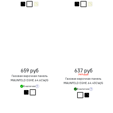
659 руб
637 руб
749 руб
Газовая варочная панель
Газовая варочная панель
MAUNFELD EGHE.64.6CW/G
MAUNFELD EGHE.64.43CW/G
В наличии
В наличии