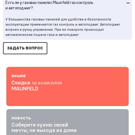
–
Есть ли у газовых панелях Maunfeld газ контроль
и автоподжиг?
У большинства газовых панелей для удобства и безопасности
эксплуатации применяется газ контроль и автоподжиг. Автоподжиг
встроен в ручку управления. При ее повороте происходит
автоматическая подача газа и автоподжиг.
ЗАДАТЬ ВОПРОС
АКЦИЯ
Скидка
за комплект
MAUNFELD
НОВОСТЬ
Соберите кухню своей
мечты, не выходя из дома