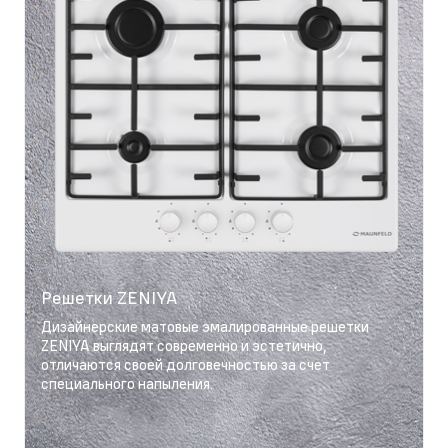
Решетки ZENIYA
Дизайнерские матовые эмалированные решетки
ZENIYA выглядят современно и эстетично,
отличаются своей долговечностью за счет
специального напыления.