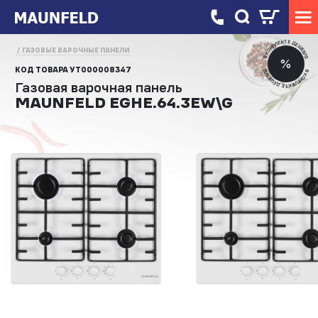
В КОМПЛЕКТЕ ДЕШЕВЛЕ
ГАЗОВЫЕ ВАРОЧНЫЕ ПАНЕЛИ
%
КОД ТОВАРА
УТ000008347
В КОМПЛЕКТЕ ДЕШЕВЛЕ
Газовая варочная панель
MAUNFELD EGHE.64.3EW\G