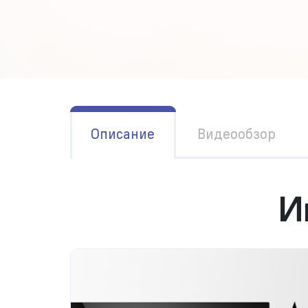
Описание
Видеообзор
И