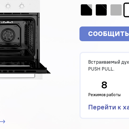
СООБЩИТЬ
Встраиваемый дух
PUSH PULL.
8
Режимов работы
Перейти к х