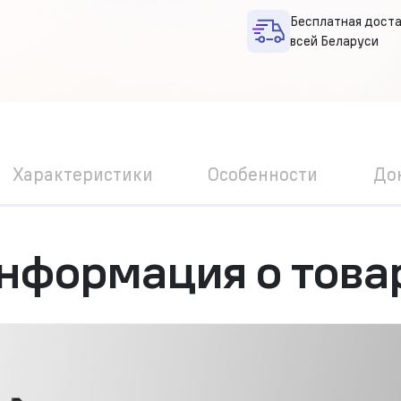
Бесплатная доста
всей Беларуси
Характеристики
Особенности
До
нформация о това