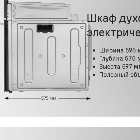
Шкаф дух
электрич
Ширина 595 
Глубина 575 
Высота 597 м
Полезный объ