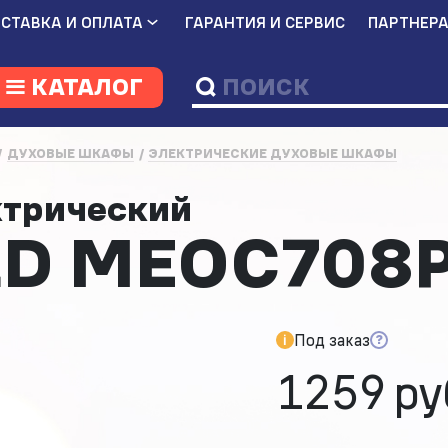
СТАВКА И ОПЛАТА
ГАРАНТИЯ И СЕРВИС
ПАРТНЕР
КАТАЛОГ
ДУХОВЫЕ ШКАФЫ
ЭЛЕКТРИЧЕСКИЕ ДУХОВЫЕ ШКАФЫ
ктрический
D MEOC708
Под заказ
1259 ру