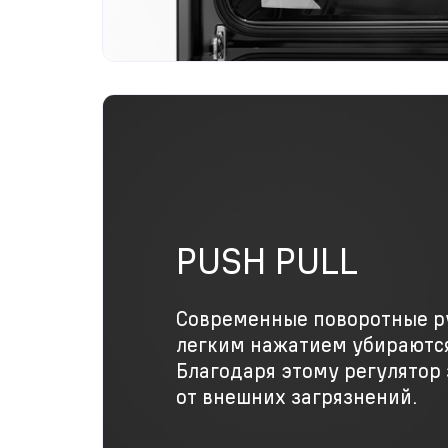
PUSH PULL
Современные поворотные р
легким нажатием убираются
Благодаря этому регулято
от внешних загрязнений.