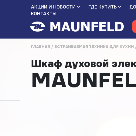
АКЦИИ И НОВОСТИ
ГДЕ КУПИТЬ
ДО
КОНТАКТЫ
ГЛАВНАЯ
ВСТРАИВАЕМАЯ ТЕХНИКА ДЛЯ КУХНИ
Шкаф духовой эле
MAUNFEL