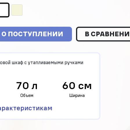
 О ПОСТУПЛЕНИИ
В СРАВНЕНИ
овой шкаф с утапливаемыми ручками
70 л
60 см
Объем
Ширина
арактеристикам