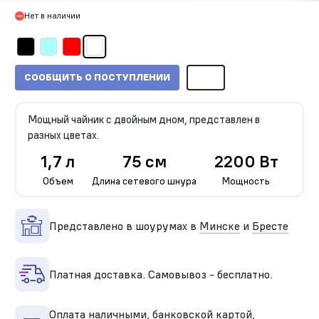
Нет в наличии
СООБЩИТЬ О ПОСТУПЛЕНИИ
Мощный чайник с двойным дном, представлен в
разных цветах.
1,7 л
75 см
2200 Вт
Объем
Длина сетевого шнура
Мощность
Представлено в шоурумах в
Минске
и
Бресте
Платная доставка. Самовывоз - бесплатно.
Оплата наличными, банковской картой,