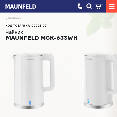
ЧАЙНИКИ
КОД ТОВАРА
КА-00021107
Чайник
MAUNFELD MGK-633WH