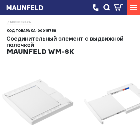
АКСЕССУАРЫ
КОД ТОВАРА
КА-00015758
Соединительный элемент с выдвижной
полочкой
MAUNFELD WM-SK