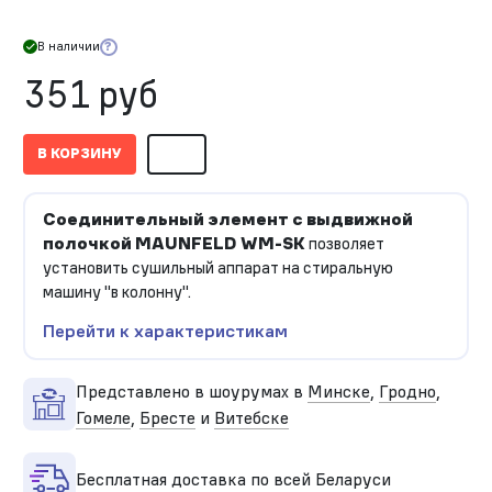
В наличии
351 руб
В КОРЗИНУ
Соединительный элемент с выдвижной
полочкой MAUNFELD WM-SK
позволяет
установить сушильный аппарат на стиральную
машину "в колонну".
Перейти к характеристикам
Представлено в шоурумах в
Минске
,
Гродно
,
Гомеле
,
Бресте
и
Витебске
Бесплатная доставка по всей Беларуси