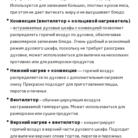
Используется для запекания больших, плотных кусков мяса,
при этом не дает вытекать жиру и не высушивает блюдо.
Конвекция (вентилятор + кольцевой нагреватель)
–
встраиваемые духовые шкафы с конвекцией
позволяют
распределять горячий воздух по духовке, обеспечивая
равномерное запекание блюда.. Очень удобный и экономный
режим духового шкафа, поскольку не требует разогрева
духовки, может использоваться для выпечки на нескольких
противнях или для разморозки продуктов.
Нижний нагрев + конвекция
— горячий воздух
распределяется по духовке с дополнительным нагревом
снизу. Прекрасно подходит для приготовления пиццы,
пирогов и печенья.
Вентилятор
– обычная циркуляция воздуха
настраиваемой температуры. Может использоваться для
разморозки или сушки продуктов.
Верхний нагрев + вентилятор
– концентрирует
горячий воздух в верхней части духового шкафа. Подходит
для выпечки верхних слоев тортов, пирогов и пирожных.